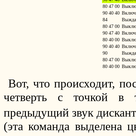
80 47 00
Выклю
90 40 40
Включ
84
Выжда
80 47 00
Выклю
90 47 40
Включ
80 40 00
Выклю
90 40 40
Включ
90
Выжда
80 47 00
Выклю
80 40 00
Выклю
Вот, что происходит, пос
четверть с точкой в 
предыдущий звук дискант
(эта команда выделена ц