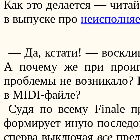
Как это делается — читай
в выпуске про
неисполня
— Да, кстати! — воскли
А почему же при проиг
проблемы не возникало? 
в MIDI-файле?
Судя по всему Finale 
формирует иную последов
сперва выключая
все
пред