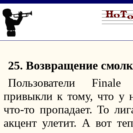
25. Возвращение смол
Пользователи Final
привыкли к тому, что у 
что-то пропадает. То лиг
акцент улетит. А вот те