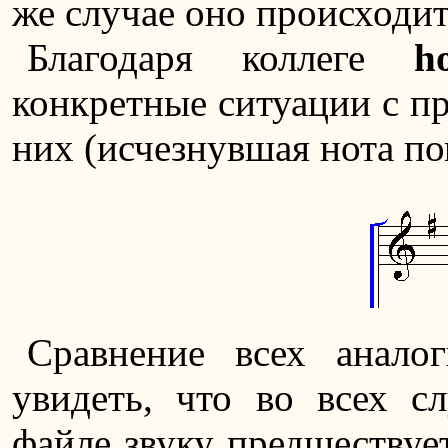
же случае оно происходит
Благодаря коллеге
h
конкретные ситуации с п
них (исчезнувшая нота по
Сравнение всех анало
увидеть, что во всех с
файле звуку предшествует