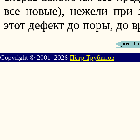
все новые), нежели при 
этот дефект до поры, до в
Copyright © 2001–2026
Пётр Трубинов