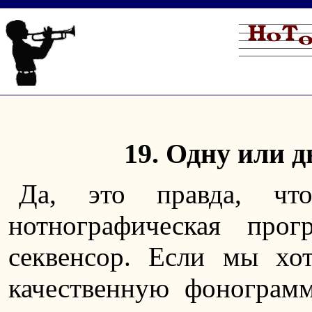
19. Одну или д
Да, это правда, чт
нотнографическая про
секвенсор. Если мы хо
качественную фонограмм