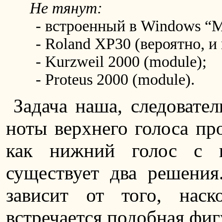
Не тянут:
- встроенный в Windows “Mic
- Roland XP30 (вероятно, и 
- Kurzweil 2000 (module);
- Proteus 2000 (module).
Задача наша, следовател
ноты верхнего голоса про
как нижний голос с 
существует два решени
зависит от того, наск
встречается подобная фиг