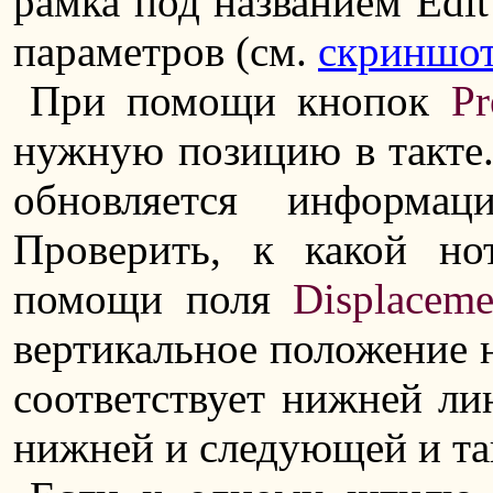
рамка под названием Edi
параметров (см.
скриншо
При помощи кнопок
Pr
нужную позицию в такте.
обновляется информа
Проверить, к какой н
помощи поля
Displaceme
вертикальное положение н
соответствует нижней л
нижней и следующей и так