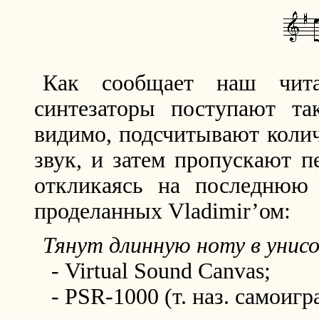
Как сообщает наш читат
синтезаторы поступают та
видимо, подсчитывают колич
звук, и затем пропускают п
откликаясь на последнюю 
проделанных Vladimir’ом:
Тянут длинную ноту в унисо
- Virtual Sound Canvas;
- PSR-1000 (т. наз. самоигр