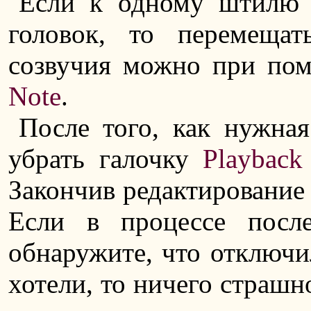
Если к одному штилю 
головок, то перемеща
созвучия можно при по
Note
.
После того, как нужная
убрать галочку
Playback
Закончив редактирование
Если в процессе посл
обнаружите, что отключил
хотели, то ничего страшн