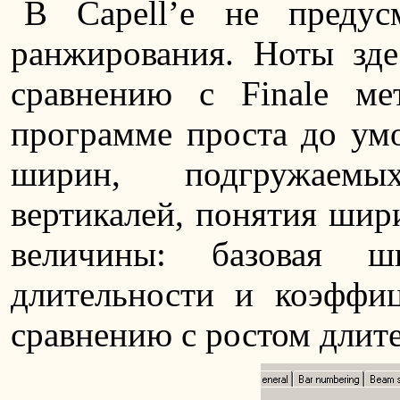
В Capell’е не предус
ранжирования. Ноты зд
сравнению с Finale ме
программе проста до умо
ширин, подгружаемы
вертикалей, понятия шири
величины: базовая 
длительности и коэффи
сравнению с ростом длит