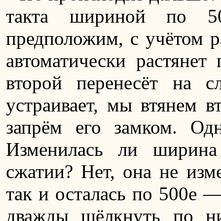
такта шириной по 5
предположим, с учётом р
автоматически растянет 
второй перенесёт на 
устраивает, мы втянем в
запрём его замком. Од
Изменилась ли ширина
сжатии? Нет, она не изм
так и осталась по 500e —
дважды щёлкнуть по н