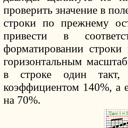
проверить значение в пол
строки по прежнему ост
привести в соответ
форматировании строки н
горизонтальным масштаби
в строке один такт,
коэффициентом 140%, а е
на 70%.