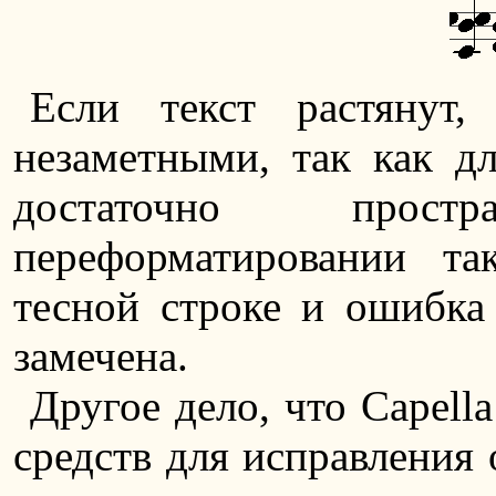
Если текст растянут,
незаметными, так как д
достаточно прос
переформатировании та
тесной строке и ошибка 
замечена.
Другое дело, что Capell
средств для исправления