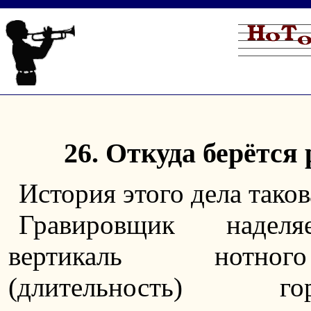
26. Откуда берётся
История этого дела таков
Гравировщик надел
вертикаль нотно
(длительность) гор