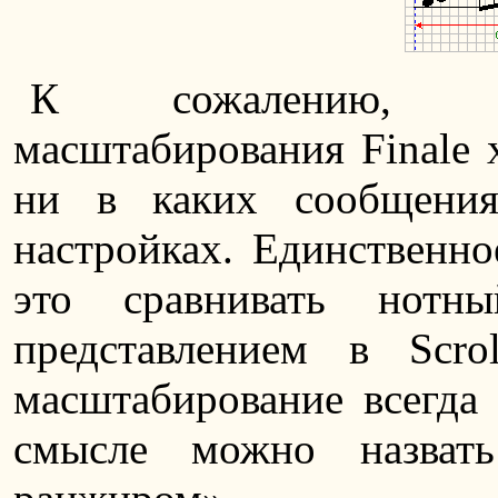
К сожалению, про
масштабирования Finale х
ни в каких сообщени
настройках. Единственно
это сравнивать нотн
представлением в Scro
масштабирование всегда
смысле можно назват