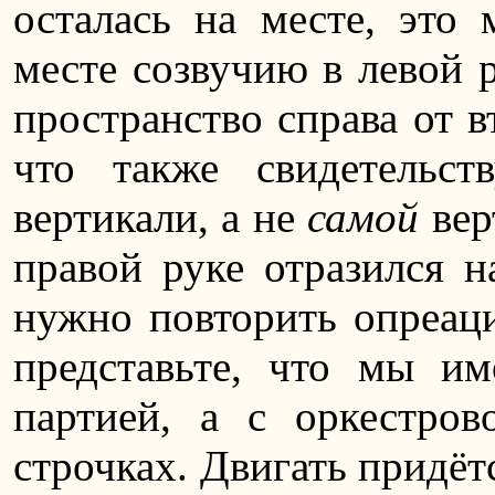
осталась на месте, это
месте созвучию в левой 
пространство справа от в
что также свидетельс
вертикали, а не
самой
вер
правой руке отразился н
нужно повторить опреаци
представьте, что мы и
партией, а с оркестров
строчках. Двигать придёт