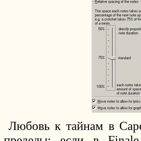
Любовь к тайнам в Cap
пределы: если в Fina