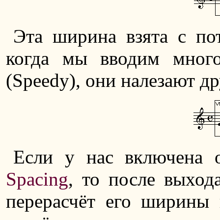
Эта ширина взята с пот
когда мы вводим мног
(Speedy), они налезают др
Если у нас включена
Spacing
, то после выход
перерасчёт его ширины 