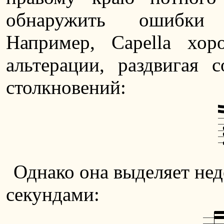
обнаружить ошибки а
Например, Capella хор
альтерации, раздвигая 
столкновений:
Однако она выделяет нед
секундами: