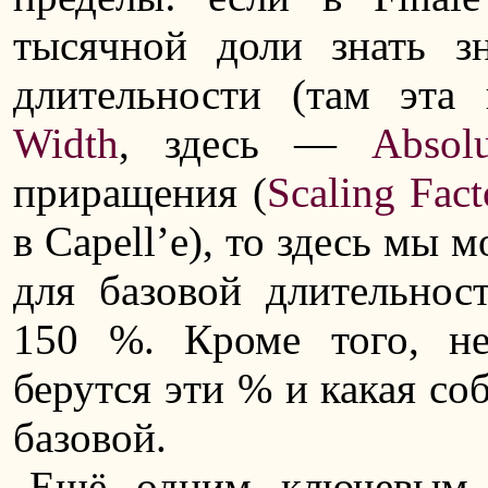
тысячной доли знать з
длительности (там эта
Width
, здесь —
Absol
приращения (
Scaling Fact
в Capell’е), то здесь мы
для базовой длительно
150 %. Кроме того, не
берутся эти % и какая со
базовой.
Ещё одним ключевым 