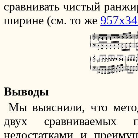
сравнивать чистый ранжи
ширине (см. то же
957х34
Выводы
Мы выяснили, что мето
двух сравниваемых п
недостатками и преимущ