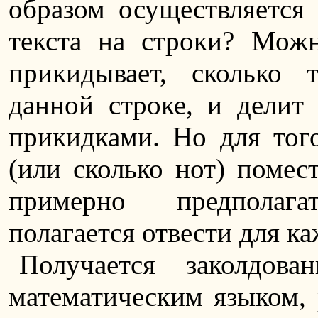
образом осуществляется
текста на строки? Можн
прикидывает, сколько 
данной строке, и делит 
прикидками. Но для того
(или сколько нот) помес
примерно предполага
полагается отвести для к
Получается заколдова
математическим языком, 