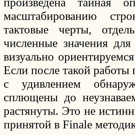
произведена тайная о
масштабированию стр
тактовые черты, отдел
численные значения дл
визуально ориентируемся 
Если после такой работы 
с удивлением обнару
сплющены до неузнаваем
растянуты. Это не истин
принятой в Finale методи