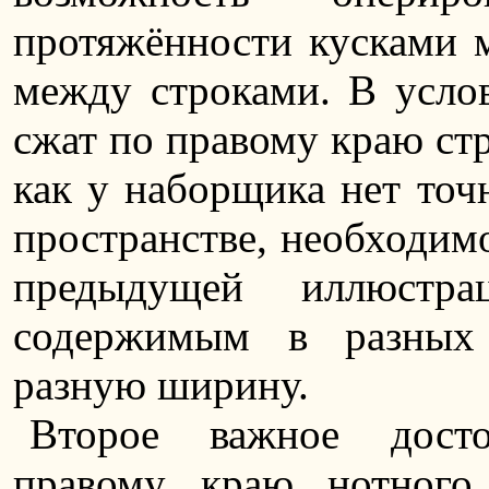
протяжённости кусками м
между строками. В услов
сжат по правому краю стр
как у наборщика нет точ
пространстве, необходимо
предыдущей иллюстр
содержимым в разных
разную ширину.
Второе важное досто
правому краю нотного