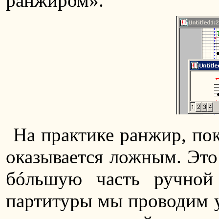
ранжиром».
На практике ранжир, пок
оказывается ложным. Это 
бóльшую часть ручной
партитуры мы проводим уж