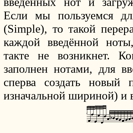
введённых нот и загру
Если мы пользуемся д
(Simple), то такой перер
каждой введённой ноты
такте не возникнет. Ко
заполнен нотами, для в
сперва создать новый 
изначальной шириной) и в