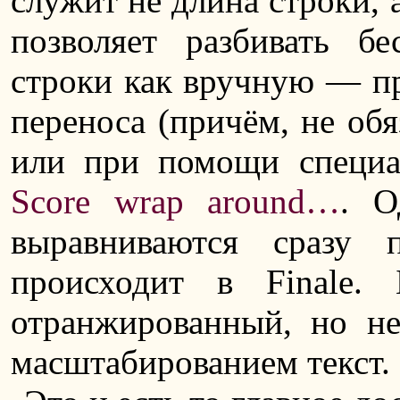
служит не длина строки, 
позволяет разбивать б
строки как вручную — пр
переноса (причём, не обя
или при помощи специ
Score wrap around…
. О
выравниваются сразу
происходит в Finale.
отранжированный, но н
масштабированием текст.