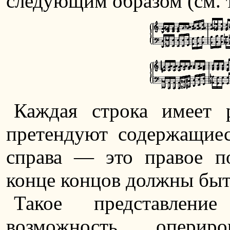
следующим образом (см. 
Каждая строка имеет 
претендуют содержащиес
справа — это правое п
конце концов должны быт
Такое представлени
возможность оперир