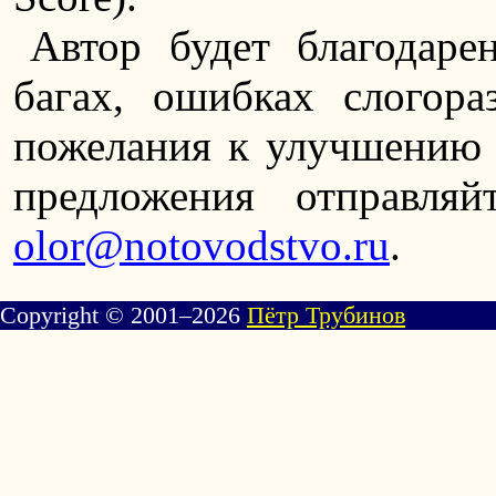
Автор будет благодар
багах, ошибках слогора
пожелания к улучшению 
предложения отправля
olor@notovodstvo.ru
.
Copyright © 2001–2026
Пётр Трубинов