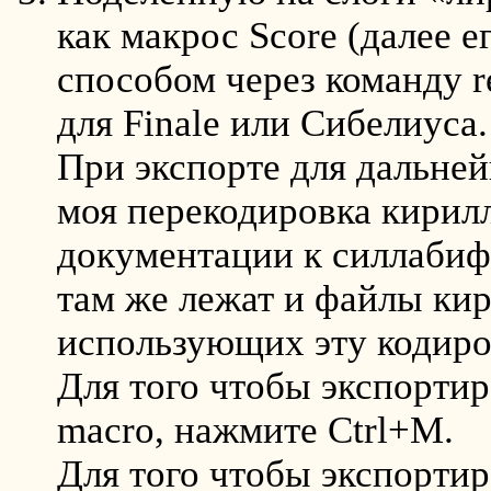
как макрос Score (далее 
способом через команду re
для Finale или Сибелиуса.
При экспорте для дальней
моя перекодировка кирилл
документации к силлабифи
там же лежат и файлы ки
использующих эту кодиро
Для того чтобы экспортир
macro, нажмите Ctrl+M.
Для того чтобы экспортир