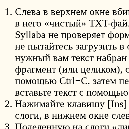
Слева в верхнем окне вби
в него «чистый» TXT-фа
Syllaba не проверяет форм
не пытайтесь загрузить в
нужный вам текст набран
фрагмент (или целиком), 
помощью Ctrl+C, затем п
вставьте текст с помощью 
Нажимайте клавишу [Ins] 
слоги, в нижнем окне слев
Поделенную на слоги «ли