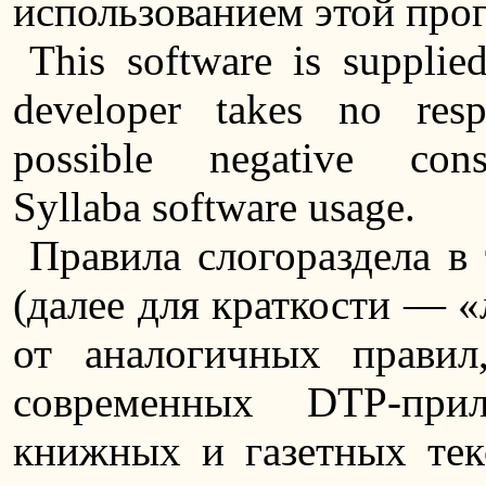
использованием этой про
This software is supplie
developer takes no respo
possible negative con
Syllaba software usage.
Правила слогораздела в
(далее для краткости — «
от аналогичных прави
современных DTP-при
книжных и газетных тек