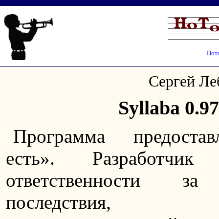
Нот
Сергей Леб
Syllaba 0.97
Программа предостав
есть». Разработчи
ответственности за
последствия, в