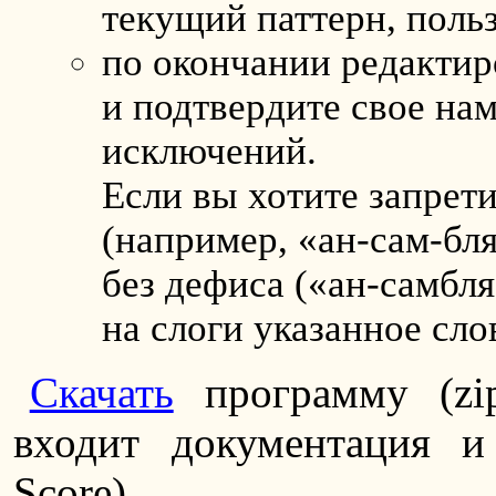
текущий паттерн, поль
по окончании редактир
и подтвердите свое на
исключений.
Если вы хотите запрети
(например, «ан-сам-бл
без дефиса («ан-самбля
на слоги указанное сло
Скачать
программу (zi
входит документация 
Score).