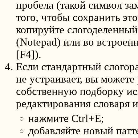
пробела (такой символ з
того, чтобы сохранить эт
копируйте слогоделенный 
(Notepad) или во встроен
[F4]).
Если стандартный слогора
не устраивает, вы можете 
собственную подборку ис
редактирования словаря 
нажмите Ctrl+E;
добавляйте новый патт